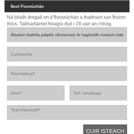
Seol Fiosrúchán
Ná bíodh drogall ort d’fhiosrúchán a thabhairt san fhoirm
thíos. Tabharfaimid freagra duit i 24 uair an chloig.