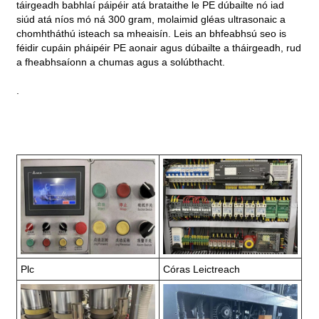
táirgeadh babhlaí páipéir atá brataithe le PE dúbailte nó iad
siúd atá níos mó ná 300 gram, molaimid gléas ultrasonaic a
chomhtháthú isteach sa mheaisín. Leis an bhfeabhsú seo is
féidir cupáin pháipéir PE aonair agus dúbailte a tháirgeadh, rud
a fheabhsaíonn a chumas agus a solúbthacht.
.
Plc
Córas Leictreach