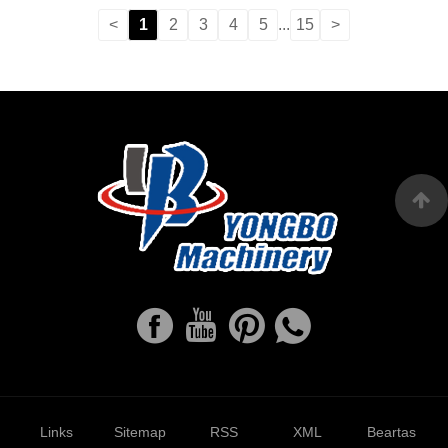
<
1
2
3
4
5
...
15
>
Links
Sitemap
RSS
XML
Beartas