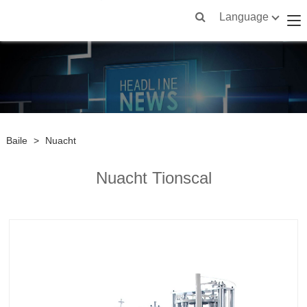
Language
Baile
>
Nuacht
Nuacht Tionscal