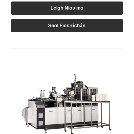
Leigh Nios mo
Seol Fiosrúchán