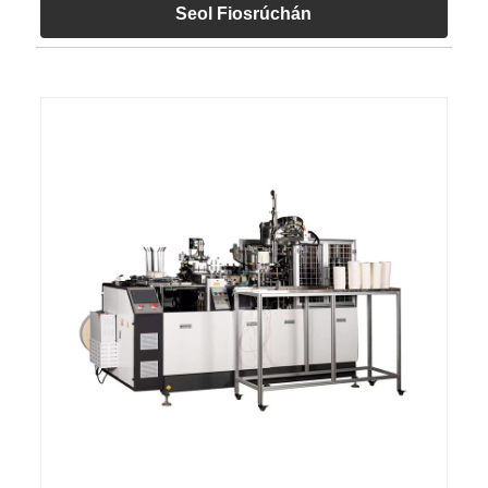
Seol Fiosrúchán