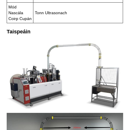
Mód
Nascála
Tonn Ultrasonach
Coirp Cupán
Taispeáin