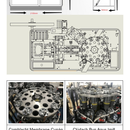
Comhlacht Membrane Cupán
Clúdach Bun Agus Imill