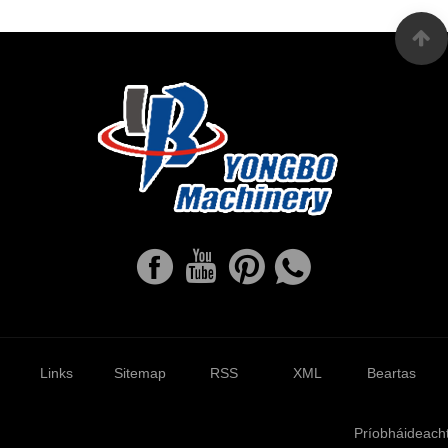
Links
Sitemap
RSS
XML
Beartas
Príobháideach