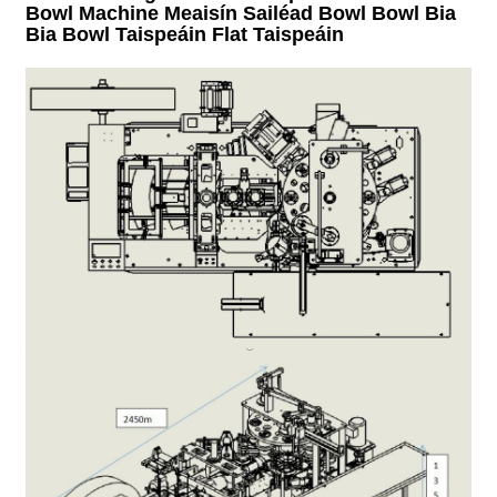
Bowl Machine Meaisín Sailéad Bowl Bowl Bia
Bia Bowl Taispeáin Flat Taispeáin