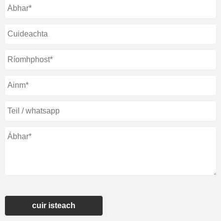
cuir isteach