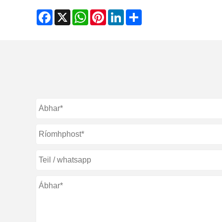
Facebook
X
WhatsApp
Pinterest
LinkedIn
Share