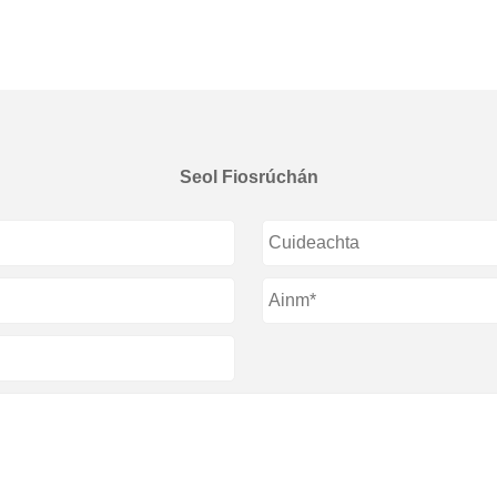
Seol Fiosrúchán